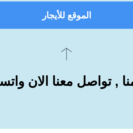
الموقع للأيجار
نا , تواصل معنا الان وات