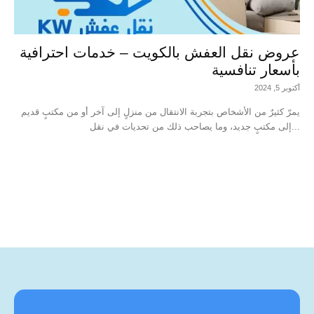
عروض نقل العفش بالكويت – خدمات احترافية
بأسعار تنافسية
أكتوبر 5, 2024
يمرّ كثيرٌ من الأشخاص بتجربة الانتقال من منزلٍ إلى آخر أو من مكتبٍ قديم
إلى مكتبٍ جديد، وما يصاحب ذلك من تحديات في نقل...