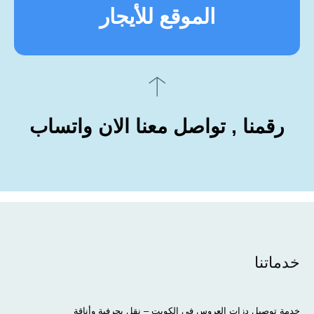
الموقع للأيجار
رقمنا , تواصل معنا الان واتساب
خدماتنا
خدمة توصيل دزات العروس في الكويت – نقل بحرفية وأناقة