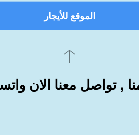
الموقع للأيجار
نا , تواصل معنا الان وات