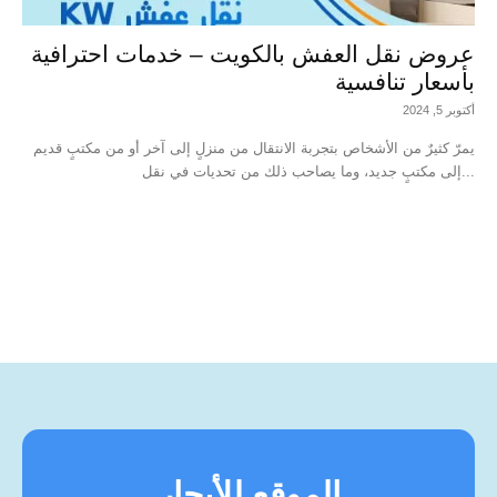
عروض نقل العفش بالكويت – خدمات احترافية
بأسعار تنافسية
أكتوبر 5, 2024
يمرّ كثيرٌ من الأشخاص بتجربة الانتقال من منزلٍ إلى آخر أو من مكتبٍ قديم
إلى مكتبٍ جديد، وما يصاحب ذلك من تحديات في نقل...
الموقع للأيجار