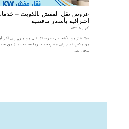
عروض نقل العفش بالكويت – خدما
احترافية بأسعار تنافسية
أكتوبر 5, 2024
يمرّ كثيرٌ من الأشخاص بتجربة الانتقال من منزلٍ إلى آخر أو
من مكتبٍ قديم إلى مكتبٍ جديد، وما يصاحب ذلك من تحدي
في نقل...