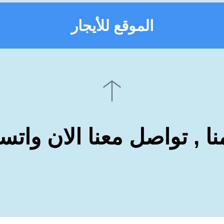
الموقع للأيجار
نا , تواصل معنا الان وات