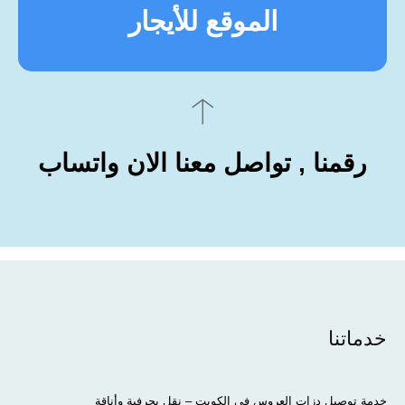
الموقع للأيجار
رقمنا , تواصل معنا الان واتساب
خدماتنا
خدمة توصيل دزات العروس في الكويت – نقل بحرفية وأناقة