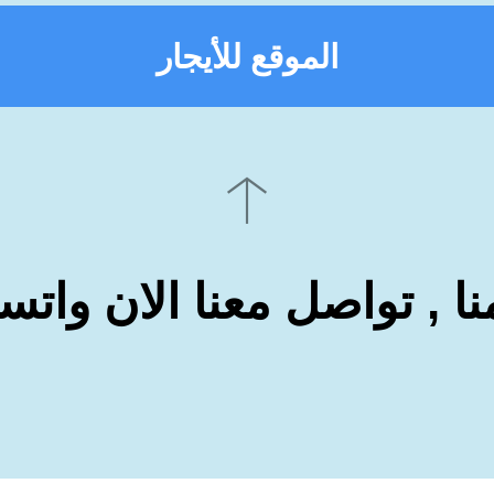
الموقع للأيجار
نا , تواصل معنا الان وات