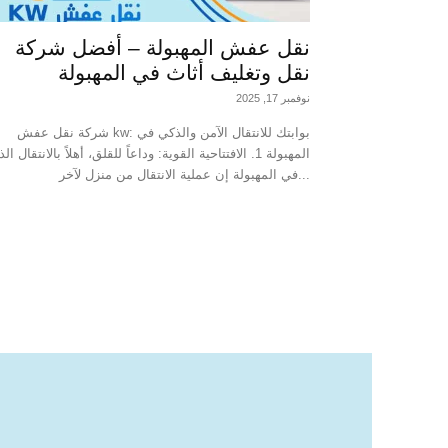
نقل عفش المهبولة – أفضل شركة
نقل وتغليف أثاث في المهبولة
نوفمبر 17, 2025
شركة نقل عفش kw: بوابتك للانتقال الآمن والذكي في
المهبولة 1. الافتتاحية القوية: وداعاً للقلق، أهلاً بالانتقال ا
في المهبولة إن عملية الانتقال من منزل لآخر...