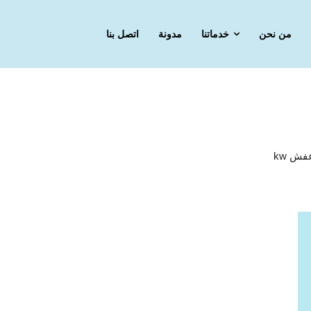
من نحن
خدماتنا
مدونة
اتصل بنا
ش kw