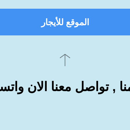
الموقع للأيجار
نا , تواصل معنا الان وات