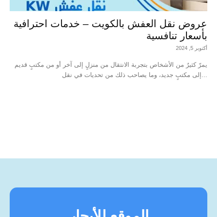
عروض نقل العفش بالكويت – خدمات احترافية
بأسعار تنافسية
أكتوبر 5, 2024
يمرّ كثيرٌ من الأشخاص بتجربة الانتقال من منزلٍ إلى آخر أو من مكتبٍ قديم
إلى مكتبٍ جديد، وما يصاحب ذلك من تحديات في نقل...
الموقع للأيجار