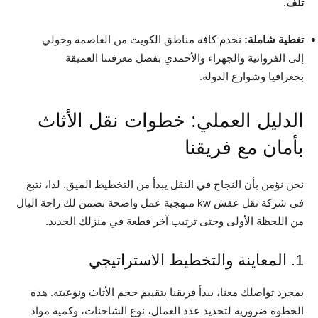
تلف
.
تغطية شاملة:
نخدم كافة مناطق الكويت من العاصمة وحولي
إلى الفروانية والجهراء والأحمدي بفضل معرفتنا العميقة
بجغرافيا وشوارع الدولة.
الدليل العملي: خطوات نقل الأثاث
بأمان مع فريقنا
نحن نؤمن بأن النجاح في النقل يبدأ من التخطيط الميق. لذا، نتبع
في شركة نقل عفش kw منهجية عمل واضحة تضمن لك راحة البال
من اللحظة الأولى وحتى ترتيب آخر قطعة في منزلك الجديد.
1. المعاينة والتخطيط الاستراتيجي
بمجرد تواصلك معنا، يبدأ فريقنا بتقييم حجم الأثاث ونوعيته. هذه
الخطوة ضرورية لتحديد عدد العمال، نوع الشاحنات، وكمية مواد