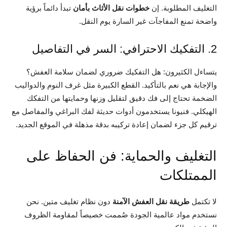
التغليف المطلوبة. إن
خطوات نقل الأثاث بأمان
تبدأ دائماً برؤية
واضحة تمنع المفاجآت غير السارة يوم النقل.
2. التفكيك الاحترافي: السر في التفاصيل
يتساءل الكثيرون: هل التفكيك ضروري لضمان سلامة العفش؟
والإجابة هي نعم بالتأكيد. القطع الكبيرة مثل غرف النوم والدواليب
الضخمة تحتاج إلى فك دقيق لتقليل وزنها وحمايتها من التفكك
الهيكلي. فنيونا يستخدمون أدوات حديثة لفك البراغي والمفاصل مع
ترقيم كل جزء لضمان إعادة تركيبه بدقة مذهلة في الموقع الجديد.
التغليف والحماية: فن الحفاظ على
الممتلكات
لا تكتمل
طريقة نقل العفش الآمنة
دون نظام تغليف متين. نحن
نستخدم مواد عالمية الجودة صُممت خصيصاً لمقاومة الظروف