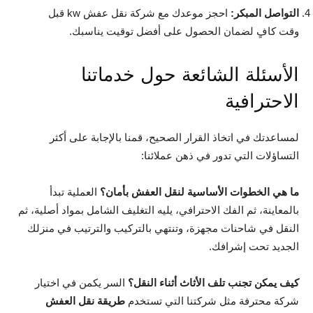
التواصل المبكر:
احجز موعدك مع شركة نقل عفش kw قبل
وقت كافٍ لضمان الحصول على أفضل توقيت يناسبك.
الأسئلة الشائعة حول خدماتنا
الاحترافية
لمساعدتك في اتخاذ القرار الصحيح، قمنا بالإجابة على أكثر
التساؤلات التي تدور في ذهن عملائنا:
ما هي الخطوات الأساسية لنقل العفش بأمان؟
العملية تبدأ
بالمعاينة، ثم الفك الاحترافي، يليه التغليف الشامل بمواد أصلية، ثم
النقل في شاحنات مجهزة، وتنتهي بالتركيب والترتيب في منزلك
الجديد تحت إشرافك.
كيف يمكن تجنب تلف الأثاث أثناء النقل؟
السر يكمن في اختيار
شركة محترفة مثل شركتنا التي تستخدم
طريقة نقل العفش