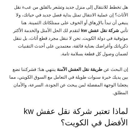
هل تخطط للانتقال إلى منزل جديد وتشعر بالقلق من عبء نقل
الأثاث؟ إن عملية الانتقال تمثل بداية فصل جديد في حياتك، ولا
ينبغي أن تبدأ بالإرهاق أو الخوف على ممتلكاتك الثمينة. هنا
تأتي
شركة نقل عفش kw
لتقدم لك الحل الأمثل والخدمة الأكثر
موثوقية في دولة الكويت. نحن لا ننقل مجرد قطع أثاث، بل ننقل
ذكرياتك وأغراضك بعناية فائقة، معتمدين على أحدث التقنيات
لضمان وصول كل قطعة بسلامة تامة.
إن البحث عن
طريقة نقل العفش الآمنة
ينتهي هنا؛ فشركتنا تضع
بين يديك خبرة سنوات طويلة في التعامل مع السوق الكويتي، مما
يجعلنا الوجهة المفضلة لمن يبحث عن الجودة، السرعة، والأمان
المطلق.
لماذا تعتبر شركة نقل عفش kw
الأفضل في الكويت؟