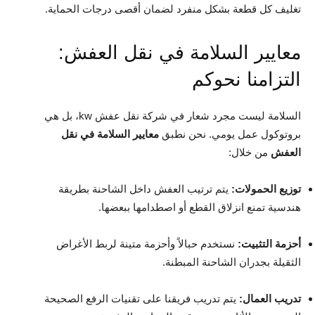
تغليف كل قطعة بشكل منفرد لضمان أقصى درجات الحماية.
معايير السلامة في نقل العفش:
التزامنا نحوكم
السلامة ليست مجرد شعار في شركة نقل عفش kw، بل هي
بروتوكول عمل يومي. نحن نطبق
معايير السلامة في نقل
العفش
من خلال:
توزيع الحمولات:
يتم ترتيب العفش داخل الشاحنة بطريقة
هندسية تمنع انزلاق القطع أو اصطدامها ببعضها.
أحزمة التثبيت:
نستخدم حبالاً وأحزمة متينة لربط الأغراض
الثقيلة بجدران الشاحنة المبطنة.
تدريب العمال:
يتم تدريب فريقنا على تقنيات الرفع الصحيحة