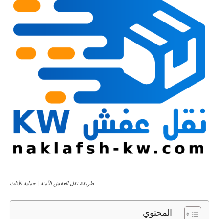
طريقة نقل العفش الآمنة | حماية الأثاث
المحتوي