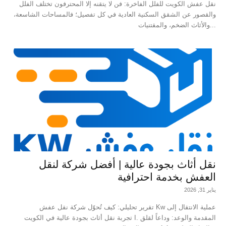
نقل عفش الكويت للفلل الفاخرة: فن لا يتقنه إلا المحترفون تختلف الفلل
والقصور عن الشقق السكنية العادية في كل تفصيل؛ فالمساحات الشاسعة،
والأثاث الضخم، والمقتنيات...
نقل أثاث بجودة عالية | أفضل شركة لنقل
العفش بخدمة احترافية
يناير 31, 2026
تقرير تحليلي: كيف تُحوّل شركة نقل عفش Kw عملية الانتقال إلى
تجربة نقل أثاث بجودة عالية في الكويت I. المقدمة والوعد: وداعاً لقلق