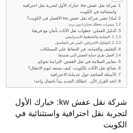
شركة نقل عفش kw: خيارك الأول لتجربة نقل احترافية
واستثنائية في الكويت
لماذا تعتبر شركة نقل عفش kw الأفضل في الكويت؟
مميزات تجعلك تختارنا دون تردد:
الدليل العملي: خطوات نقل الأثاث بأمان مع فريقنا
1. المعاينة والتخطيط الاستراتيجي
2. التفكيك الاحترافي: السر في التفاصيل
التغليف والحماية: فن الحفاظ على الممتلكات
أفضل طرق حماية العفش التي نعتمدها:
معايير السلامة في نقل العفش: التزامنا نحوكم
نصائح نقل الأثاث بالكويت: كيف تستعد ليوم الانتقال؟
الأسئلة الشائعة حول خدماتنا الاحترافية
اتخذ القرار الآن.. انتقالك الجديد يبدأ باتصال واحد!
شركة نقل عفش kw: خيارك الأول
لتجربة نقل احترافية واستثنائية في
الكويت