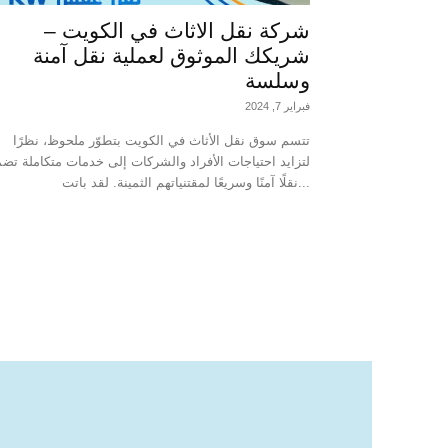
شركة نقل الاثاث في الكويت –
شريكك الموثوق لعملية نقل آمنة
وسلسة
فبراير 7, 2024
تتسم سوق نقل الأثاث في الكويت بتطوّر ملحوظ، نظرًا
لتزايد احتياجات الأفراد والشركات إلى خدمات متكاملة تض
نقلًا آمنًا وسريعًا لمقتنياتهم الثمينة. لقد باتت...