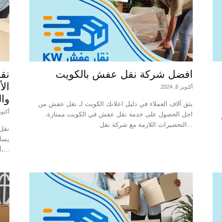
افضل شركة نقل عفش بالكويت
نق
الأ
أكتوبر 6, 2024
وال
يثق آلاف العملاء في دليل اعلانك الكويت لـ نقل عفش من
أكتوبر 6, 
اجل الحصول على خدمة نقل عفش في الكويت ممتازة.
ي
التحضيرات اللازمة مع شركة نقل...
نقل 
يسا
أحدث استراتيجيات التغليف، التخزين، الشحن،...