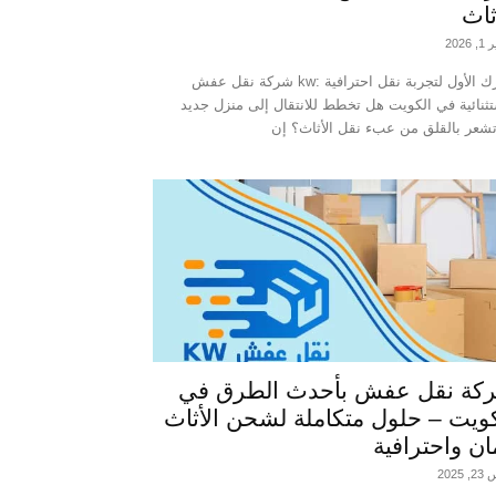
ثاث
2026
شركة نقل عفش kw: خيارك الأول لتجربة نقل احترافية
ثنائية في الكويت هل تخطط للانتقال إلى منزل جديد
كة نقل عفش بأحدث الطرق في
ويت – حلول متكاملة لشحن الأثاث
ان واحترافية
2025