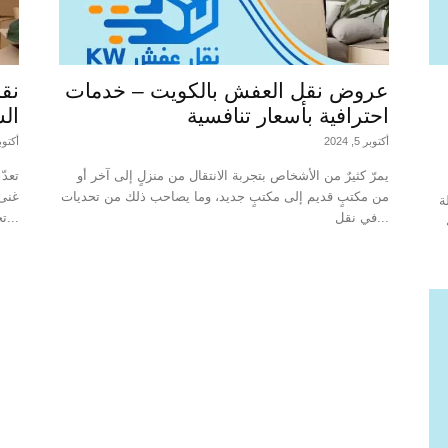
عروض نقل العفش بالكويت – خدمات
نق
احترافية بأسعار تنافسية
الش
أكتوبر 5, 2024
أكتوبر 5, 
يمرّ كثيرٌ من الأشخاص بتجربة الانتقال من منزلٍ إلى آخر أو
تعدّ
من مكتبٍ قديم إلى مكتبٍ جديد، وما يصاحب ذلك من تحديات
غنى 
ة
في نقل...
تجديد المكاتب والمحلات...