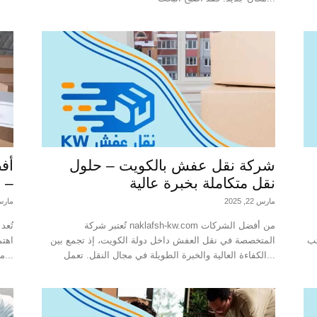
شركة نقل عفش بالكويت – حلول
أف
نقل متكاملة بخبرة عالية
– ح
مارس 22, 2025
مارس 20, 
تُعتبر شركة naklafsh-kw.com من أفضل الشركات
تُعد
تب
المتخصصة في نقل العفش داخل دولة الكويت، إذ تجمع بين
اهتم
الكفاءة العالية والخبرة الطويلة في مجال النقل. تعمل...
مكتب جديد. في الكويت، يتطلع...