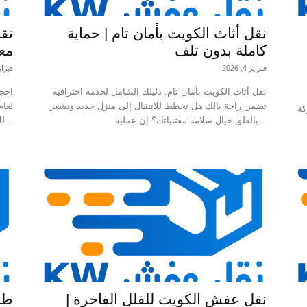
نقل أثاث الكويت بأمان تام | حماية
نق
كاملة بدون تلف
مع
فبراير 4, 2026
فبراير 3, 
نقل أثاث الكويت بأمان تام: دليلك الشامل لخدمة احترافية
احجز
تضمن راحة بالك هل تخطط للانتقال إلى منزل جديد وتشعر
كة
بالقلق حيال سلامة مقتنياتك؟ إن عملية...
للانتقال إلى منزل جديد وتشعر بالقلق...
نقل عفش الكويت للفلل الفاخرة |
طري