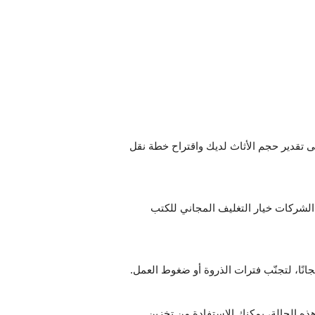
 تقدير حجم الأثاث لديك واقتراح خطة نقل
 الشركات خيار التغليف المجاني للكتب
انًا، لتجنّب فترات الذروة أو ضغوط العمل.
 هذه الحالة، يمكنك الاستفادة من تخزين