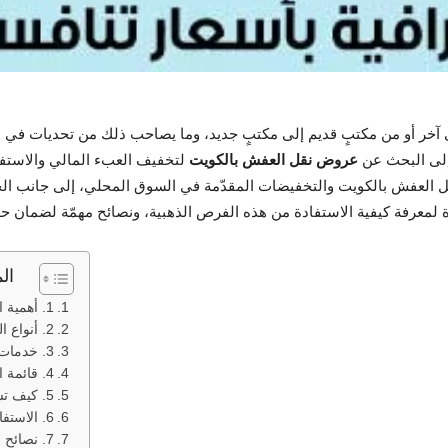
إلى آخر أو من مكتبٍ قديم إلى مكتبٍ جديد، وما يصاحب ذلك من تحديات في 
 إلى البحث عن
عروض نقل العفش بالكويت
لتخفيف العبء المالي والاستف
العفش بالكويت والتخفيضات المقدّمة في السوق المحلي، إلى جانب الخد
راءة لمعرفة كيفية الاستفادة من هذه الفرص الذهبية، ونصائح مهمّة لضم
ال
1. أهمية العروض في خدمات نقل العفش
2. أنواع العروض والتخفيضات في عروض نقل العفش بالكويت
3. خدمات إضافية مجانية: قيمة مضافة لمزيد من الراحة
4. قائمة الخدمات الإضافية المجانية بالتفصيل
5. كيف تساهم هذه الخدمات في تحسين تجربة النقل؟
6. الاستفادة القصوى من عروض نقل العفش بالكويت
7. نصائح قبل الاستفادة من العروض والتخفيضات