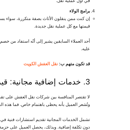
في أول عملية نقل.
برامج الولاء
إن كنت ممن ينقلون الأثاث بصفة متكررة، سواء بسب
قيمتها مع كل عملية نقل جديدة.
أحد العملاء السابقين يشير إلى أنّه استفاد من خصم
عليه.
قد تكون متهم ب:
نقل العفش الكويت
3. خدمات إضافية مجانية: قيمة مضافة لمزيد من الراحة
لا تقتصر المنافسة بين شركات نقل العفش على تقد
وتُشعر العميل بأنه يحظى باهتمام خاص. فما هذه ال
تشمل الخدمات المجانية تقديم استشارات فنية في مر
دون تكلفة إضافية. وبذلك، يحصل العميل على حزمة م