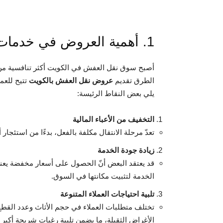
1. أهمية العروض في خدمات نقل العفش
أصبح سوق نقل العفش في الكويت أكثر تنافسية من
الطرق تقديم
عروض نقل العفش بالكويت
تتيح للعم
يلي بعض النقاط الرئيسة:
التخفيف من الأعباء المالية
تعدّ مرحلة الانتقال مكلفة بالفعل، بدءًا من استئجار
زيادة جودة الخدمة
قد يعتقد البعض أنّ الحصول على أسعار مخفضة يعن
الخدمة لتثبيت مكانتها في السوق.
تلبية احتياجات العملاء المتنوعة
تختلف متطلبات العملاء في حجم الأثاث وعدد القطع 
الأغراض الثقيلة، ما يضمن تلبية رغبات شريحة أكبر 