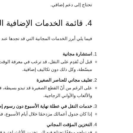
تحتاج إلى دعم إضافي.
4. قائمة الخدمات الإضافية المجانية بالتفصيل
فيما يلي أبرز الخدمات المجانية التي قد تجدها عن
استشارة مجانية
قبل أن تُقدِم على النقل، قد ترغب في معرفة الوق
مبسّطة، وكل ذلك دون تكاليف إضافية.
تغليف مجاني للعناصر الصغيرة
على الرغم من أنّ القطع الصغيرة قد تبدو بسيطة، فإ
والألعاب والأواني الزجاجية.
خدمات النقل في عطلة نهاية الأسبوع دون رسوم إض
إذا كان جدول أعمالك مزدحمًا خلال أيام الأسبوع، ف
التخزين المؤقت المجاني
قد تواجه موقفًا تحتاج فيه إلى تخزين الأثاث لفترة 