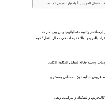
ضاءهم وتلبية متطلباتهم. ومن بين أهم هذه
الأفراد بالعروض والتخفيضات في مجال النقل؟ فيما
مات وسيلة فعّالة لتقليل التكلفة الكلية.
قديم عروض جذابة دون المساس بمستوى
التحزيم، والتفكيك والتركيب، ونقل