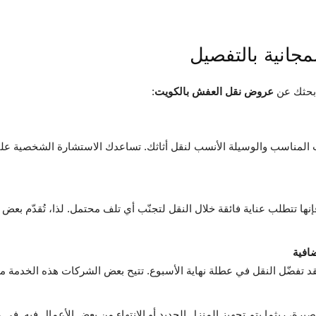
د بحثك عن
عروض نقل العفش بالكويت
:
ت المناسب والوسيلة الأنسب لنقل أثاثك. تساعدك الاستشارة الشخصية على
نها تتطلب عناية فائقة خلال النقل لتجنّب أي تلف محتمل. لذا، تُقدّم بعض
افية
قد تفضّل النقل في عطلة نهاية الأسبوع. تتيح بعض الشركات هذه الخدمة مج
قصيرة، ريثما يتم تجهيز المنزل الجديد أو الانتهاء من بعض الأعمال فيه. في