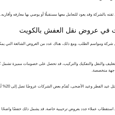
ته بالشركة وقد يعود للتعامل معها مستقبلًا أو يوصي بها معارفه وأقاربه.
كة ومواسم الطلب. ومع ذلك، هناك عدد من العروض الشائعة التي يمكنك
التغليف والنقل والتفكيك والتركيب، قد تحصل على خصومات مميزة تشمل كا
ى جهة متخصصة.
خلال فترات الأ
تقطاب عملاء جدد بعروض ترحيبية خاصة. قد يشمل ذلك خفضًا واضحًا في