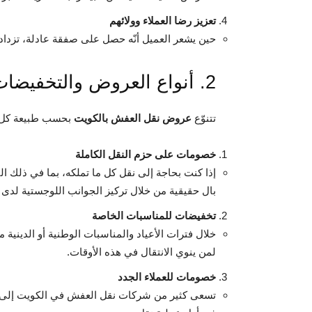
تعزيز رضا العملاء وولائهم
حين يشعر العميل أنّه حصل على صفقة عادلة، تزداد ثق
2. أنواع العروض والتخفيضات في عروض نقل العفش بالكويت
تتنوّع
عروض نقل العفش بالكويت
بحسب طبيعة كل شر
خصومات على حزم النقل الكاملة
إذا كنت بحاجة إلى نقل كل ما تملكه، بما في ذلك 
بال حقيقية من خلال تركيز الجوانب اللوجستية لد
تخفيضات للمناسبات الخاصة
لمن ينوي الانتقال في هذه الأوقات.
خصومات للعملاء الجدد
تسعى كثير من شركات نقل العفش في الكويت إلى اس