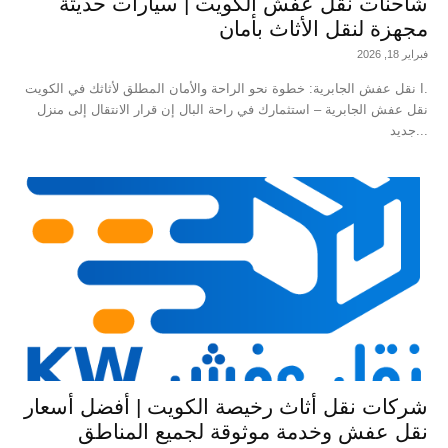
شاحنات نقل عفش الكويت | سيارات حديثة
مجهزة لنقل الأثاث بأمان
فبراير 18, 2026
نقل عفش الجابرية: خطوة نحو الراحة والأمان المطلق لأثاثك في الكويت I.
نقل عفش الجابرية – استثمارك في راحة البال إن قرار الانتقال إلى منزل
جديد...
شركات نقل أثاث رخيصة الكويت | أفضل أسعار
نقل عفش وخدمة موثوقة لجميع المناطق