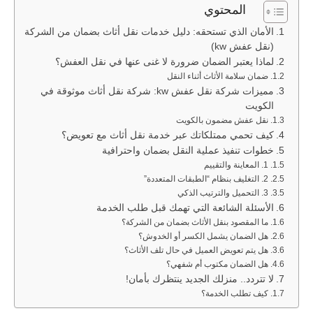
المحتوي
الأمان الذي تستحقه: دليل خدمات نقل أثاث بضمان من الشركة
(نقل عفش kw)
لماذا يعتبر الضمان ضرورة لا غنى عنها في نقل العفش؟
ضمان سلامة الأثاث أثناء النقل
مميزات شركة نقل عفش kw: شركة نقل أثاث موثوقة في
الكويت
نقل عفش مضمون بالكويت
كيف تحمي ممتلكاتك عبر خدمة نقل أثاث مع تعويض؟
خطوات تنفيذ عملية النقل بضمان واحترافية
1. المعاينة والتقييم
2. التغليف بنظام “الطبقات المتعددة”
3. التحميل والترتيب الذكي
الأسئلة الشائعة التي تهمك قبل طلب الخدمة
ما المقصود بنقل الأثاث بضمان من الشركة؟
هل الضمان يشمل الكسر أو الخدوش؟
هل يتم تعويض العميل في حال تلف الأثاث؟
هل الضمان مكتوب أم شفهي؟
لا تتردد.. منزلك الجديد ينتظرك بأمان!
كيف تطلب الخدمة؟