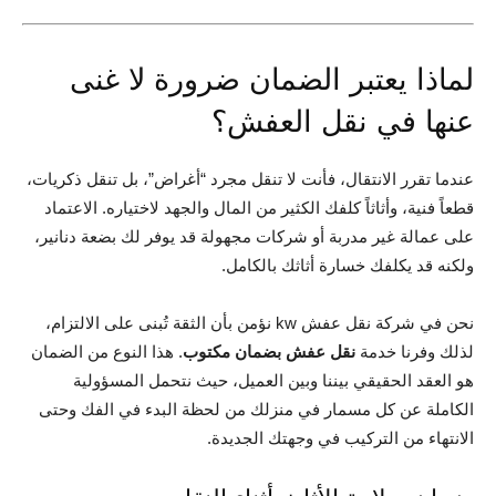
لماذا يعتبر الضمان ضرورة لا غنى
عنها في نقل العفش؟
عندما تقرر الانتقال، فأنت لا تنقل مجرد “أغراض”، بل تنقل ذكريات،
قطعاً فنية، وأثاثاً كلفك الكثير من المال والجهد لاختياره. الاعتماد
على عمالة غير مدربة أو شركات مجهولة قد يوفر لك بضعة دنانير،
ولكنه قد يكلفك خسارة أثاثك بالكامل.
نحن في شركة نقل عفش kw نؤمن بأن الثقة تُبنى على الالتزام،
لذلك وفرنا خدمة
نقل عفش بضمان مكتوب
. هذا النوع من الضمان
هو العقد الحقيقي بيننا وبين العميل، حيث نتحمل المسؤولية
الكاملة عن كل مسمار في منزلك من لحظة البدء في الفك وحتى
الانتهاء من التركيب في وجهتك الجديدة.