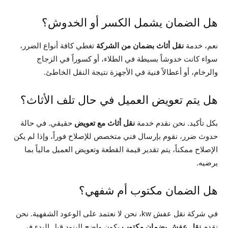
هل الضمان يشمل الكسر أو الخدوش؟
نعم، خدمة
نقل أثاث بضمان من الشركة
تغطي كافة أنواع الضرر،
سواء كانت خدوشاً بسيطة في الطلاء، أو كسوراً في الزجاج
والرخام، أو أعطالاً فنية في الأجهزة نتيجة النقل الخاطئ.
هل يتم تعويض العميل في حال تلف الأثاث؟
بكل تأكيد. نحن نقدم خدمة
نقل أثاث مع تعويض
حقيقي. في حالة
حدوث ضرر، نقوم بإرسال فني متخصص للإصلاح فوراً، وإذا لم يكن
الإصلاح ممكناً، يتم تقدير قيمة القطعة وتعويض العميل مالياً بما
يرضيه.
هل الضمان مكتوب أم شفهي؟
في شركة نقل عفش kw، نحن لا نعتمد على الوعود الشفهية. نحن
نقدم
نقل عفش بضمان مكتوب
يكون واضح البنود قبل البدء في