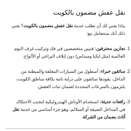
نقل عفش مضمون بالكويت
ماذا يعني لك أن تطلب خدمة
نقل عفش مضمون بالكويت
؟ يعني
ذلك أنك ستتعامل مع:
نجارين محترفين:
فنيين متخصصين في فك وتركيب غرف النوم
العالمية (مثل ايكيا وميداس) دون إتلاف البراغي أو الألواح.
سائقين خبراء:
أسطول من السيارات المغلقة والمبطنة من
الداخل، يقودها سائقون على دراية تامة بكافة مناطق الكويت،
يلتزمون بالسرعات المحددة لضمان ثبات العفش.
رافعات حديثة:
استخدام الأوناش الهيدروليكية لتجنب الاحتكاك
في المداخل الضيقة أو السلالم، وهو جزء أساسي من خدمة
نقل
أثاث بضمان من الشركة
.