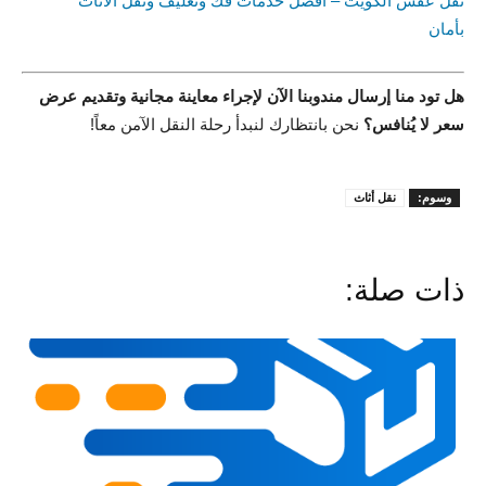
نقل عفش الكويت – أفضل خدمات فك وتغليف ونقل الأثاث
بأمان
هل تود منا إرسال مندوبنا الآن لإجراء معاينة مجانية وتقديم عرض
سعر لا يُنافس؟
نحن بانتظارك لنبدأ رحلة النقل الآمن معاً!
وسوم:
نقل أثاث
ذات صلة: