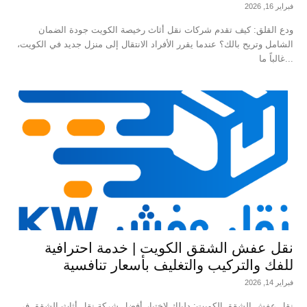
فبراير 16, 2026
ودع القلق: كيف تقدم شركات نقل أثاث رخيصة الكويت جودة الضمان
الشامل وتريح بالك؟ عندما يقرر الأفراد الانتقال إلى منزل جديد في الكويت،
غالباً ما...
نقل عفش الشقق الكويت | خدمة احترافية
للفك والتركيب والتغليف بأسعار تنافسية
فبراير 14, 2026
نقل عفش الشقق الكويت: دليلك لاختيار أفضل شركة نقل أثاث الشقق في