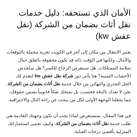
الأمان الذي تستحقه: دليل خدمات
نقل أثاث بضمان من الشركة (نقل
عفش kw)
يعتبر الانتقال من مكان إلى آخر في الكويت تجربة محملة بالتوقعات
والآمال، ولكنها في الوقت ذاته قد تكون محفوفة بالقلق حيال
سلامة الممتلكات. هل سيتعرض الزجاج للكسر؟ هل ستُخدش
الأخشاب الثمينة؟ هنا يأتي دور
شركة نقل عفش kw
لتقدم لك
الحل الجذري والنهائي من خلال خدمة
نقل أثاث بضمان من الشركة
.
نحن لا نعدك بالدقة فحسب، بل نمنحك صكاً قانونياً يضمن حقوقك،
مما يجعلنا الوجهة الأولى لكل من يبحث عن راحة البال والاحترافية.
في هذا المقال، سنستعرض لماذا يجب أن تكون وجهتك القادمة هي
طلب خدمة
نقل أثاث بضمان من الشركة
، وكيف نحمي استثماراتك
المنزلية بأقصى درجات العناية.