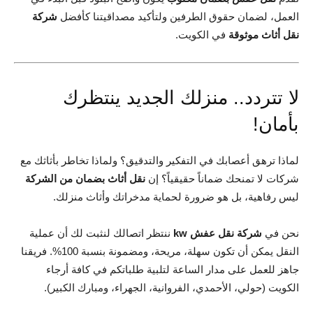
العمل، لضمان حقوق الطرفين ولتأكيد مصداقيتنا كأفضل
شركة
نقل أثاث موثوقة
في الكويت.
لا تتردد.. منزلك الجديد ينتظرك
بأمان!
لماذا ترهق أعصابك في التفكير والتدقيق؟ ولماذا تخاطر بأثاثك مع
شركات لا تمنحك ضماناً حقيقياً؟ إن
نقل أثاث بضمان من الشركة
ليس رفاهية، بل هو ضرورة لحماية مدخراتك وأثاث منزلك.
نحن في
شركة نقل عفش kw
ننتظر اتصالك لنثبت لك أن عملية
النقل يمكن أن تكون سهلة، مريحة، ومضمونة بنسبة 100%. فريقنا
جاهز للعمل على مدار الساعة لتلبية طلباتكم في كافة أرجاء
الكويت (حولي، الأحمدي، الفروانية، الجهراء، ومبارك الكبير).