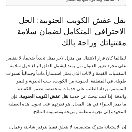
نقل عفش الكويت الجنوبية: الحل
الاحترافي المتكامل لضمان سلامة
مقتنياتك وراحة بالك
لطالما كان قرار الانتقال من منزل لآخر يمثل تحدياً ضخماً، لا يقتصر
على مجرد تغيير العنوان، بل يمتد ليشمل القلق البالغ حول سلامة
المقتنيات القيمة والأثاث الذي يمثل استثماراً مادياً وجمالياً لسنوات
طويلة. في المنطقة الجنوبية من الكويت، حيث الحيوية والنمو
المستمر، يزداد الطلب على خدمات متخصصة تضمن الكفاءة
والدقة. إذا كنت تبحث عن خدمة
نقل عفش الكويت الجنوبية
، فإن
ما يميز الخبراء في هذا المجال هو قدرتهم على تحويل هذه العملية
المجهدة إلى تجربة منظمة ومريحة ومضمونة النتائج.
إن الاستعانة بشركة متخصصة لا يتعلق فقط بتوفير شاحنة وعمال،