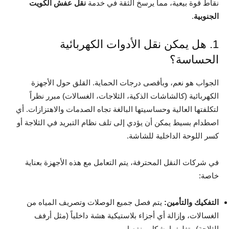
نقاط قوة بيعية، مما يرسخ الثقة في خدمة
نقل عفش الكويت
الجنوبية
.
1. هل يمكن نقل الأدوات الكهربائية
الحساسة؟
الجواب هو نعم، وبأقصى درجات الحماية. القلق حول الأجهزة
الكهربائية (كالشاشات الذكية، الثلاجات، الغسالات) مبرر نظراً
لتكلفتها العالية وحساسيتها البالغة تجاه الصدمات والاهتزازات. أي
اصطدام بسيط يمكن أن يؤدي إلى تلف نظام التبريد في الثلاجة أو
كسر اللوحة الداخلية للشاشة.
في شركات النقل المحترفة، يتم التعامل مع هذه الأجهزة بعناية
خاصة:
التفكيك والتأمين:
يتم فصل جميع الوصلات وتصريف المياه من
الغسالات، وإزالة أي أجزاء بلاستيكية هشة داخلياً (مثل أرفف
الثلاجة) وتغليفها بشكل منفصل.