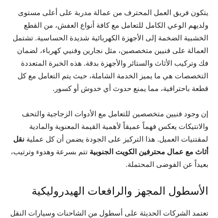
يتكون فريق العمل المحترف من عمالة مدربة على أعلى مستوى
ولديهم الوعي الكامل للتعامل مع كافة أنواع العفش، من القطع
الخشبية الضخمة إلى الأجهزة الكهربائية شديدة الحساسية. تشتمل
العمالة على فنيين متخصصين، مثل نجارين وفنيي كهرباء، لضمان
فك وتركيب الأثاث والستائر والأجهزة بدقة. هذه الخبرة المتعددة
التخصصات هي ما يميز الخدمة الشاملة، حيث يتم التعامل مع كل
قطعة باحترافية، مما يمنع حدوث أي خدوش أو كسور.
إن وجود فنيين متخصصين للتعامل مع الأدوات الزجاجية والتحف
والانتيكات يعكس فهماً عميقاً لأهمية القيمة المعنوية والمادية
لمقتنيات العميل. هذا التركيز على الجودة يضمن أن كل عملية
نقل
أثاث مع عمال محترفين الكويت الجنوبية
تتم بسرعة وهدوء وترتيب،
بعيداً عن الفوضى المحتملة.
الأسطول المجهز والرافعات الهيدروليكية
تعتمد الشركات الحديثة على أسطول من الشاحنات وسيارات النقل