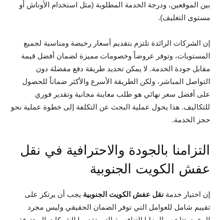
بين الموقعين، ودرجة الخدمة المطلوبة (مثل استخدام الأوناش أو
مستوى التغليف).
إن الشركات الرائدة تلتزم بتقديم أسعار رخيصة ومناسبة لجميع
المستويات، وتوفر عروضاً وخصومات مميزة لضمان أفضل قيمة
مقابل جودة الخدمة. لا يمكن تحديد طريقة دفع مفضلة دون
التواصل المباشر، ولكن الطريقة الأسرع والأكثر ضماناً للحصول
على أفضل سعر نهائي هو طلب معاينة مجانية وتقدير فوري
للتكاليف. هذا يحول عملية البحث عن التكلفة إلى خطوة عملية نحو
حجز الخدمة.
التزامنا بالجودة والاحترافية في نقل
عفش الكويت الجنوبية
إن اختيار خدمة
نقل عفش الكويت الجنوبية
يجب أن يرتكز على
تقييم شامل للعوامل التي توفر الضمان الحقيقي وليس مجرد
الوعود. تتلخص المزايا التنافسية التي تقدمها الشركات المحترفة