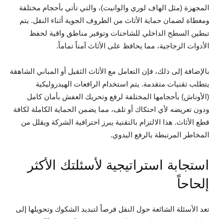
المجهزة (مثل الهاف لوري والوانيت)، والتي تأتي بأحجام مختلفة
ومغطاة لضمان حماية الأثاث من الظروف الجوية أثناء النقل. يتم
تبطين السطح الداخلي للشاحنات وتوفير مناطق واقية لحفظ
الأدوات الزجاجية، مما يحافظ على الأثاث آمناً تماماً.
بالإضافة إلى ذلك، فإن التعامل مع الأثاث الثقيل أو المباني الشاهقة
يتطلب تقنيات متقدمة. يتم استخدام الرافعات الهيدروليكية
(الأوناش) بأحجامها المختلفة لرفع وتحريك العفش بأمان كامل
ودون تعريضه لأي احتكاك أو تلف، مما يضمن الحماية الكاملة لكافة
قطع الأثاث. هذا الالتزام بالتقنية يبرز احترافية الشركة ويقلل من
المخاطر المرتبطة بالرفع اليدوي.
استجابة استراتيجية لأسئلتك الأكثر
إلحاحاً
تعد الأسئلة الشائعة حول النقل فرصاً لتبديد الشكوك وتحويلها إلى