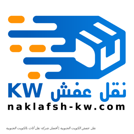
نقل عفش الكويت الجنوبية | أفضل شركة نقل أثاث بالكويت الجنوبية