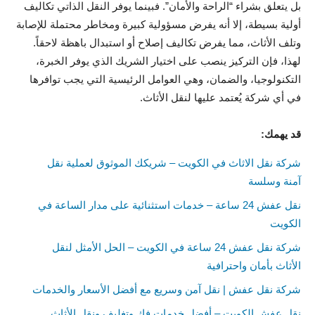
بل يتعلق بشراء “الراحة والأمان”. فبينما يوفر النقل الذاتي تكاليف
أولية بسيطة، إلا أنه يفرض مسؤولية كبيرة ومخاطر محتملة للإصابة
وتلف الأثاث، مما يفرض تكاليف إصلاح أو استبدال باهظة لاحقاً.
لهذا، فإن التركيز ينصب على اختيار الشريك الذي يوفر الخبرة،
التكنولوجيا، والضمان، وهي العوامل الرئيسية التي يجب توافرها
في أي شركة يُعتمد عليها لنقل الأثاث.
قد يهمك:
شركة نقل الاثاث في الكويت – شريكك الموثوق لعملية نقل
آمنة وسلسة
نقل عفش 24 ساعة – خدمات استثنائية على مدار الساعة في
الكويت
شركة نقل عفش 24 ساعة في الكويت – الحل الأمثل لنقل
الأثاث بأمان واحترافية
شركة نقل عفش | نقل آمن وسريع مع أفضل الأسعار والخدمات
نقل عفش الكويت – أفضل خدمات فك وتغليف ونقل الأثاث