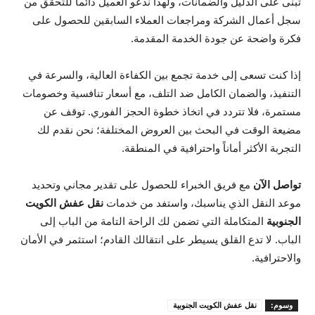
تُبنى على الدليل والضمانات، ولهذا ندعو العميل دائماً للتحقق من
سجل أعمال الشركة ومراجعات العملاء السابقين للحصول على
فكرة واضحة عن جودة الخدمة المقدمة.
إذا كنت تسعى إلى خدمة تجمع بين الكفاءة العالية، والسرعة في
التنفيذ، والضمان الكامل ضد التلف، مع أسعار تنافسية وخصومات
مستمرة، فلا تتردد في اتخاذ خطوة الحجز الفوري. توقف عن
مضيعة الوقت في البحث بين العروض المختلفة؛ نحن نقدم لك
التجربة الأكثر أماناً واحترافية في المنطقة.
تواصل الآن
مع فريق الخبراء للحصول على تقدير مجاني وتحديد
موعد النقل الذي يناسبك، واستفد من خدمات
نقل عفش الكويت
الجنوبية
المتكاملة التي تضمن لك الراحة التامة من الباب إلى
الباب. لا تدع القلق يسيطر على انتقالك القادم؛ استثمر في الأمان
والاحترافية.
وسوم:
نقل عفش الكويت الجنوبية