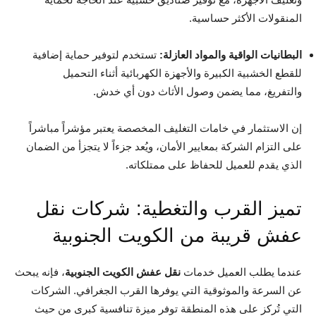
المنقولات الأكثر حساسية.
البطانيات الواقية والمواد العازلة:
تستخدم لتوفير حماية إضافية
للقطع الخشبية الكبيرة والأجهزة الكهربائية أثناء التحميل
والتفريغ، مما يضمن وصول الأثاث دون أي خدش.
إن الاستثمار في خامات التغليف المخصصة يعتبر مؤشراً مباشراً
على التزام الشركة بمعايير الأمان، ويُعد جزءاً لا يتجزأ من الضمان
الذي يقدم للعميل للحفاظ على ممتلكاته.
تميز القرب والتغطية: شركات نقل
عفش قريبة من الكويت الجنوبية
عندما يطلب العميل خدمات
نقل عفش الكويت الجنوبية
، فإنه يبحث
عن السرعة والموثوقية التي يوفرها القرب الجغرافي. الشركات
التي تُركز على هذه المنطقة توفر ميزة تنافسية كبرى من حيث