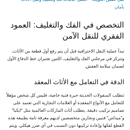
بأمان
التخصص في الفك والتغليف: العمود
الفقري للنقل الآمن
تبدأ عملية النقل الاحترافية قبل أن يتم رفع أول قطعة من الأثاث،
وتتركز في مرحلتي الفك والتغليف، اللتين تعتبران خط الدفاع الأول
لضمان سلامة العفش.
الدقة في التعامل مع الأثاث المعقد
تتطلب المنقولات الحديثة خبرة فنية خاصة، فليس كل شخص مؤهلاً
للتعامل مع الأنواع المعقدة أو العلامات التجارية التي تعتمد على
تصاميم تركيب دقيقة. يتطلب أثاث الماركات العالمية مثل “ايكيا”
و”ميداس” فنيين ونجارين متخصصين لديهم معرفة تامة بطبيعة هذه
القطع لفكها وإعادة تركيبها دون التسبب في أي ضرر هيكلي. ويتم