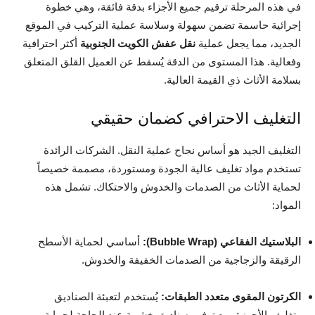
في هذه المرحلة ترقيم جميع الأجزاء بدقة فائقة، وهي خطوة
إجرائية حاسمة تضمن سهولة وسلاسة عملية التركيب في الموقع
الجديد، مما يجعل عملية
نقل عفش الكويت الجنوبية
أكثر احترافية
وفعالية. هذا المستوى من الدقة يُسقط عن العميل القلق المتعلق
بسلامة الأثاث ذي القيمة العالية.
التغليف الاحترافي كضمان حقيقي
التغليف الجيد هو أساس نجاح عملية النقل. الشركات الرائدة
تستخدم مواد تغليف عالية الجودة ومستوردة، مصممة خصيصاً
لحماية الأثاث من الصدمات والخدوش والاحتكاك. تشمل هذه
المواد:
البلاستيك الفقاعي (Bubble Wrap):
أساسي لحماية الأسطح
الرقيقة والزجاجية من الصدمات الخفيفة والخدوش.
الكرتون المقوى متعدد الطبقات:
يُستخدم لتعبئة الصناديق
وتغليف الأجهزة، مع توفير صناديق خشبية عند الحاجة لحماية