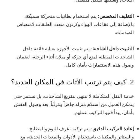
التغليف المخصص:
يتم استخدام بطانيات متحركة سميكة،
بالإضافة إلى فقاعات الهواء وكرتون متعدد الطبقات لامتصاص
الصدمات.
التثبيت داخل الشاحنة:
يتم تثبيت الأجهزة بعناية فائقة داخل
الشاحنات المبطنة لمنع أي حركة أو ميلان أثناء الرحلة، لضمان
وصول هذه الاستثمارات بأمان كامل.
2. كيف يتم ترتيب الأثاث في المكان الجديد؟
خدمة النقل المتكاملة لا تنتهي بتفريغ الشاحنات، بل تستمر حتى
يتمكن العميل من استلام منزله جاهزاً ومُرتَّباً. بعد وصول العفش
بأمان، يبدأ فنيو التركيب عملهم.
إعادة التركيب الدقيق:
يتم تركيب غرف النوم والمطابخ
والستائر والمكتبات باستخدام الأدوات والمعدات الحديثة، مع