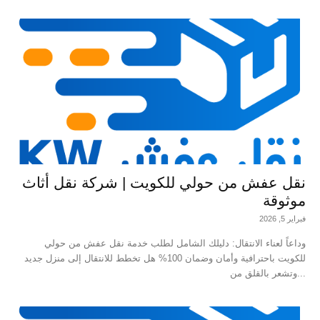
نقل عفش من حولي للكويت | شركة نقل أثاث
موثوقة
فبراير 5, 2026
وداعاً لعناء الانتقال: دليلك الشامل لطلب خدمة نقل عفش من حولي
للكويت باحترافية وأمان وضمان 100% هل تخطط للانتقال إلى منزل جديد
وتشعر بالقلق من...