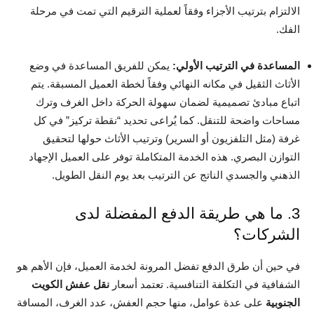
الالتزام بترتيب الأجزاء وفقاً لعملية الترقيم التي تمت في مرحلة
الفك.
المساعدة في الترتيب الأولي:
يمكن للفريق المساعدة في وضع
الأثاث الثقيل في مكانه النهائي وفقاً لخطة العميل المسبقة. يتم
اتباع مبادئ تصميمية لضمان سهولة الحركة داخل الغرف وترك
مساحات واضحة للتنقل. كما يُراعى تحديد “نقطة تركيز” في كل
غرفة (مثل التلفزيون أو السرير) وترتيب الأثاث حولها لتحقيق
التوازن البصري. هذه الخدمة المتكاملة توفر على العميل الإجهاد
الذهني والجسدي الناتج عن الترتيب بعد يوم النقل الطويل.
3. ما هي طريقة الدفع المفضلة لدى
الشركات؟
في حين أن طرق الدفع تفضل المرونة لخدمة العميل، فإن الأهم هو
الشفافية في التكلفة التنافسية. تعتمد أسعار
نقل عفش الكويت
الجنوبية
على عدة عوامل، منها حجم العفش، عدد الغرف، المسافة