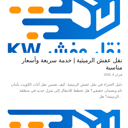
نقل عفش الرميثية | خدمة سريعة وأسعار
مناسبة
فبراير 4, 2026
دليل الخبراء في نقل عفش الرميثية: كيف تضمن نقل أثاث الكويت بأمان
تام وبضمان حقيقي؟ هل تخطط للانتقال إلى منزل جديد في منطقة
الرميثية؟ هل...