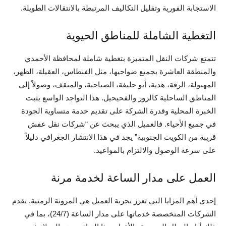
الاستجابة الفورية وتقليل التكاليف المرتبطة بالانتقالات الطويلة.
التغطية الشاملة للمناطق الحيوية
تتمتع شركات النقل المتميزة بتغطية شاملة لمحافظة الأحمدي
والمنطقة العاشرة بجميع ضواحيها، مثل الفنطاس، العقيلة، الظهر،
المهبولة، الرقة، هدية، أبو حليفة، الصباحية، والمنقف، وصولاً إلى
المناطق الساحلية كالزور والفحيحيل. هذا التواجد الواسع يثبت
الخبرة المحلية وقدرة الشركة على تقديم خدمة متساوية الجودة
في جميع الأحياء. فالعميل الذي يبحث عن “شركات نقل عفش
قريبة من الكويت الجنوبية” يجد في هذا الانتشار الجغرافي دليلاً
على سرعة الوصول والالتزام بالمواعيد.
العمل على مدار الساعة لخدمة مرنة
إحدى أهم المزايا التي تعزز تجربة العميل هي المرونة الزمنية. تقدم
الشركات المتخصصة خدماتها على مدار الساعة (24/7)، بما في