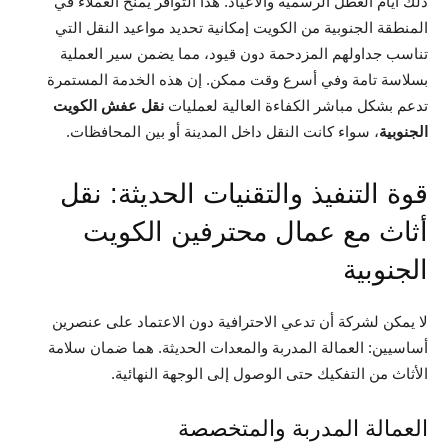
ذلك أيام العطل الرسمية والأعياد. هذا التوافر يمنح العملاء في
المنطقة الجنوبية من الكويت إمكانية تحديد مواعيد النقل التي
تناسب جداولهم المزدحمة دون قيود، مما يضمن سير العملية
بسلاسة تامة وفي أسرع وقت ممكن. إن هذه الخدمة المستمرة
تدعم بشكل مباشر الكفاءة العالية لعمليات
نقل عفش الكويت
الجنوبية
، سواء كانت النقل داخل المدينة أو بين المحافظات.
قوة التنفيذ والتقنيات الحديثة: نقل
أثاث مع عمال محترفين الكويت
الجنوبية
لا يمكن لشركة أن تدعي الاحترافية دون الاعتماد على عنصرين
أساسيين: العمالة المدربة والمعدات الحديثة. هما ضمان سلامة
الأثاث من التفكيك حتى الوصول إلى الوجهة النهائية.
العمالة المدربة والمتخصصة