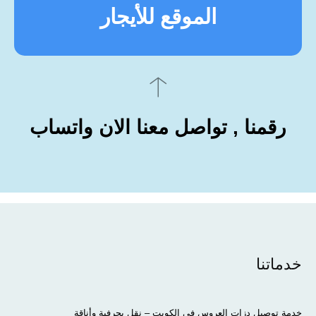
الموقع للأيجار
رقمنا , تواصل معنا الان واتساب
خدماتنا
خدمة توصيل دزات العروس في الكويت – نقل بحرفية وأناقة