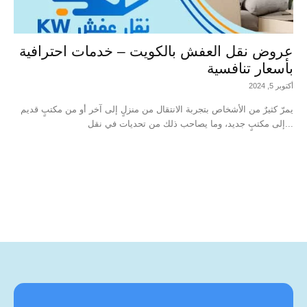
عروض نقل العفش بالكويت – خدمات احترافية
بأسعار تنافسية
أكتوبر 5, 2024
يمرّ كثيرٌ من الأشخاص بتجربة الانتقال من منزلٍ إلى آخر أو من مكتبٍ قديم
إلى مكتبٍ جديد، وما يصاحب ذلك من تحديات في نقل...