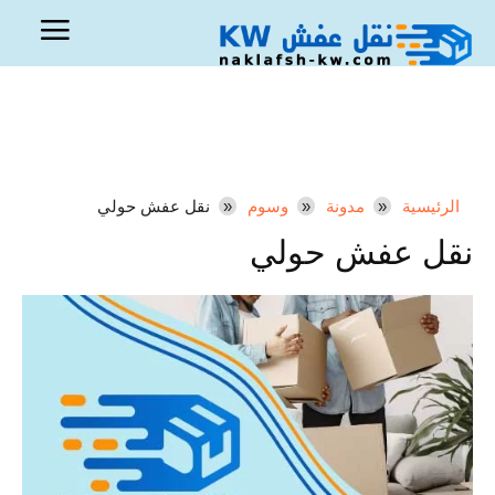
الرئيسية
مدونة
وسوم
نقل عفش حولي
نقل عفش حولي