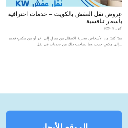
عروض نقل العفش بالكويت – خدمات احترافية
بأسعار تنافسية
أكتوبر 5, 2024
يمرّ كثيرٌ من الأشخاص بتجربة الانتقال من منزلٍ إلى آخر أو من مكتبٍ قديم
إلى مكتبٍ جديد، وما يصاحب ذلك من تحديات في نقل...
الموقع للأيجار